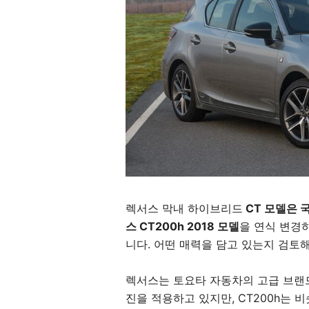
렉서스 막내 하이브리드
CT 모델은 
스 CT200h 2018 모델
을 연식 변경
니다. 어떤 매력을 담고 있는지 검토
렉서스는 토요타 자동차의 고급 브랜드
진을 적용하고 있지만, CT200h는 