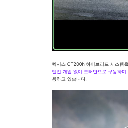
렉서스 CT200h 하이브리드 시스템
엔진 개입 없이 모터만으로 구동하며
용하고 있습니다.