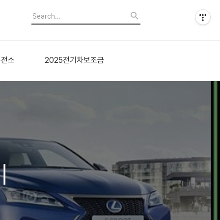
충전소
2025전기차보조금
비