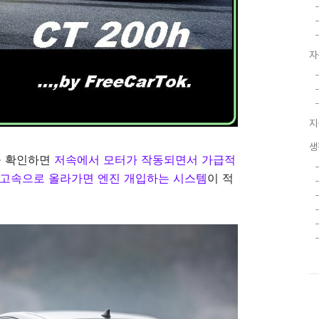
자
지
생
을 확인하면
저속에서 모터가 작동되면서 가급적
 고속으로 올라가면 엔진 개입하는 시스템
이 적