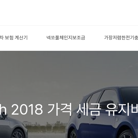
차 보험 계산기
넥쏘풀체인지보조금
가장저렴한전기
h 2018 가격 세금 유지