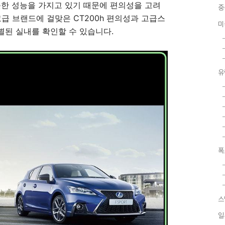
슷한 성능을 가지고 있기 때문에 편의성을 고려
중
급 브랜드에 걸맞은 CT200h 편의성과 고급스
미
된 실내를 확인할 수 있습니다.
유
폭
스
일