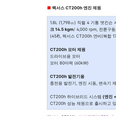
■
렉서스 CT200h 엔진 제원
1.8L (1,798㏄) 직렬 4 기통 앳킨슨
크 14.5 kgm
/ 4,000 rpm, 전륜구
(45ℓ), 렉서스 CT200h 연비(복합 17.
CT200h 모터 제원
드라이브용 모터
모터 80마력 (60kW)
CT200h 발전기용
충전용 발전기, 엔진 시동, 변속기 
CT200h 하이브리드 시스템
(엔진 
CT200h 성능 제원으로 출시하고 