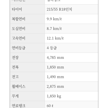
타이어
215/55 R18인치
복합연비
9.9 km/ℓ
도심연비
8.7 km/ℓ
고속연비
12.1 km/ℓ
연비등급
4 등급
전장
4,785 mm
전폭
1,850 mm
전고
1,490 mm
휠베이스
2,875 mm
무게
1,850 kg
연료탱크
60 ℓ