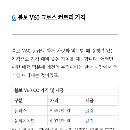
6.
볼보 V60 크로스 컨트리 가격
볼보 V60 동급의 다른 차량과 비교할 때 경쟁력 있는
가격으로 가격 대비 좋은 가치를 제공합니다. 어쩌면
이런 매력 덕분에 왜건의 무덤이라는 한국 시장에서 인
기를 나타내는 것이겠죠.
볼보 V60 CC 가격 및 세금
구분
가격
세금
플러스
5,457만 원
클릭
울티메이트
6,078만 원
클릭
한국 에너지공단 인증은 다목적 차량임. 따라서 SUV