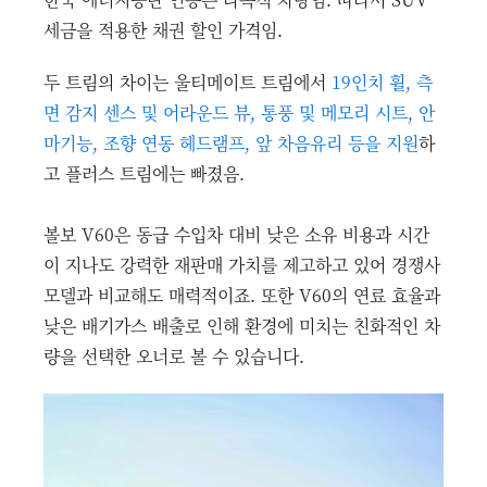
세금을 적용한 채권 할인 가격임.
두 트림의 차이는 울티메이트 트림에서
19인치 휠, 측
면 감지 센스 및 어라운드 뷰, 통풍 및 메모리 시트, 안
마기능, 조향 연동 헤드램프, 앞 차음유리 등을 지원
하
고 플러스 트림에는 빠졌음.
볼보 V60은 동급 수입차 대비 낮은 소유 비용과 시간
이 지나도 강력한 재판매 가치를 제고하고 있어 경쟁사
모델과 비교해도 매력적이죠. 또한 V60의 연료 효율과
낮은 배기가스 배출로 인해 환경에 미치는 친화적인 차
량을 선택한 오너로 볼 수 있습니다.