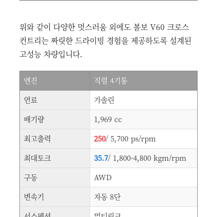
위와 같이 다양한 멋스러움 외에도 볼보 V60 크로스
컨트리는 짜릿한 드라이빙 경험을 제공하도록 설계된
고성능 차량입니다.
엔진
직렬 4기통
연료
가솔린
배기량
1,969 cc
최고출력
250
/ 5,700 ps/rpm
최대토크
35.7
/ 1,800-4,800 kgm/rpm
구동
AWD
변속기
자동 8단
서스펜션
멀티링크