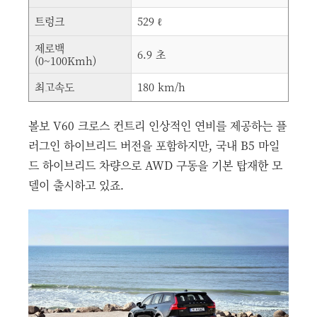
트렁크
529 ℓ
제로백
6.9 초
(0~100Kmh)
최고속도
180 km/h
볼보 V60 크로스 컨트리 인상적인 연비를 제공하는 플
러그인 하이브리드 버전을 포함하지만, 국내 B5 마일
드 하이브리드 차량으로 AWD 구동을 기본 탑재한 모
델이 출시하고 있죠.