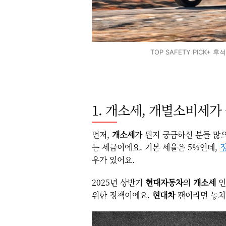
TOP SAFETY PICK+
1. 개소세, 개별소비세가
먼저,
개소세
가 뭔지 궁금하신 분들 많
는 세금이에요. 기본 세율은 5%인데,
우가 있어요.
2025년 상반기
현대자동차
의
개소세
인
위한 정책이에요.
현대차
팬이라면 놓치