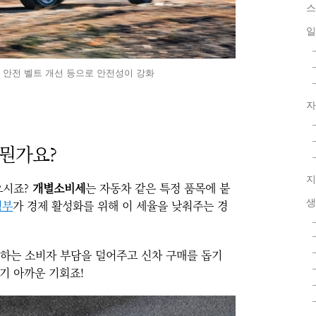
스
일
 후석 안전 벨트 개선 등으로 안전성이 강화
자
 뭔가요?
지
으시죠?
개별소비세
는 자동차 같은 특정 품목에 붙
생
정부
가 경제 활성화를 위해 이 세율을 낮춰주는 경
하는 소비자 부담을 덜어주고 신차 구매를 돕기
기 아까운 기회죠!