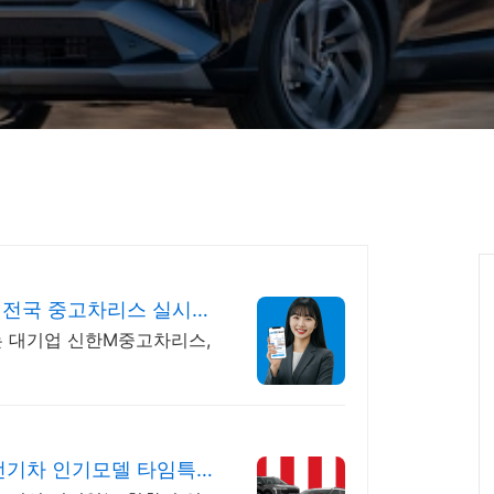
 전국 중고차리스 실시간
는 대기업 신한M중고차리스,
전기차 인기모델 타임특