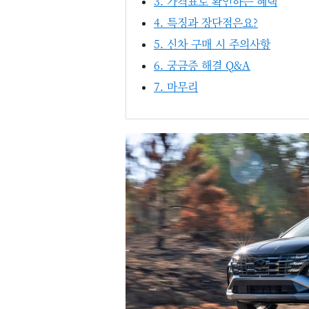
3. 가격표로 확인하는 혜택
4. 특징과 장단점은요?
5. 신차 구매 시 주의사항
6. 궁금증 해결 Q&A
7. 마무리