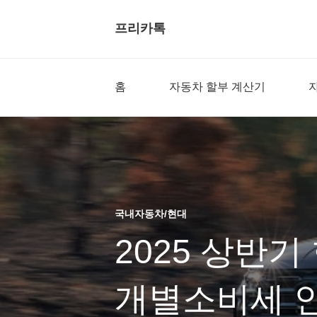
프리카톡
홈
자동차 할부 계산기
국내자동차/현대
2025 상반
개별소비세 인