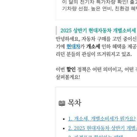
가
이 달의 전기차 특가차량 확인! 
기차량 선점. 높은 연비, 친환경 혜
인기 전기차 즉시출고 선점!
2025 상반기 현대자동차 개별소비세 
안녕하세요, 자동차 구매를 고민 중이신 
기에
현대차
가
개소세
인하 혜택을 제공
리던 분들의 관심이 뜨거워지고 있죠.
이번
할인
정책은 어떤 의미이고, 어떤 
살펴볼게요!
📖 목차
1. 개소세, 개별소비세가 뭔가요?
2. 2025 현대자동차 상반기 개