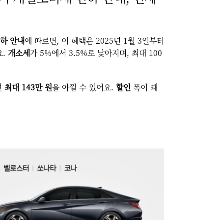
인하 안내
에 따르면, 이 혜택은 2025년 1월 3일부터
요.
개소세
가 5%에서 3.5%로 낮아지며, 최대 100
면
최대 143만 원
을 아낄 수 있어요.
할인
폭이 꽤