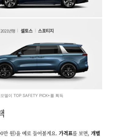
모델이 TOP SAFETY PICK+를 획득
택
00만 원)을 예로 들어볼게요.
가격표
를 보면,
개별