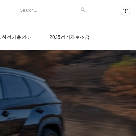
렴한전기충전소
2025전기차보조금