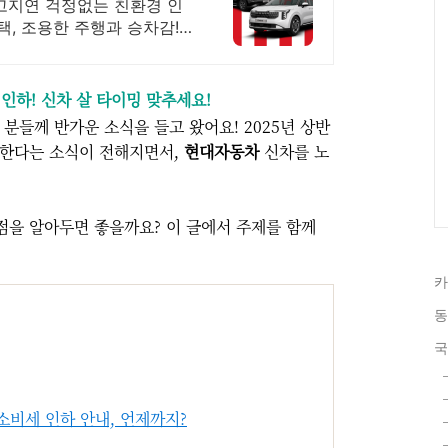
출고지연 걱정없는 친환경 인
택, 조용한 주행과 승차감!
인하! 신차 살 타이밍 맞추세요!
분들께 반가운 소식을 들고 왔어요! 2025년 상반
한다는 소식이 전해지면서,
현대자동차
신차를 노
점을 알아두면 좋을까요? 이 글에서 주제를 함께
카
동
국
별소비세 인하 안내, 언제까지?