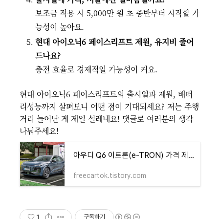
보조금 적용 시 5,000만 원 초 중반부터 시작할 가
능성이 높아요.
현대 아이오닉6 페이스리프트 제원, 유지비 줄어
드나요?
충전 효율로 경제적일 가능성이 커요.
현대 아이오닉6 페이스리프트의 출시일과 제원, 배터
리성능까지 살펴보니 어떤 점이 기대되세요? 저는 주행
거리 늘어난 게 제일 설레네요! 댓글로 여러분의 생각
나눠주세요!
아우디 Q6 이트론(e-TRON) 가격 제원 유지비 연비까지 전기차 혁신을 만나다!
freecartok.tistory.com
1
구독하기