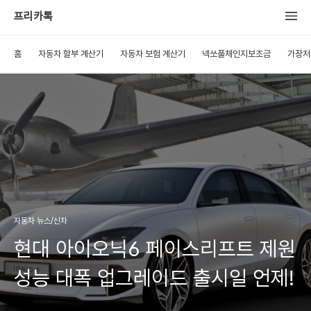
프리카톡
홈
자동차 할부 계산기
자동차 보험 계산기
넥쏘풀체인지보조금
가장저
자동차 뉴스/신차
현대 아이오닉6 페이스리프트 제원
성능 대폭 업그레이드 출시일 언제!