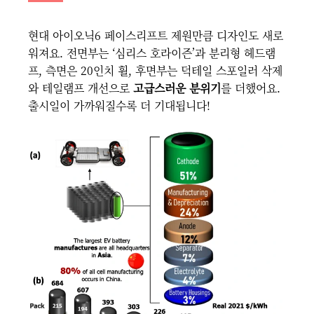
현대 아이오닉6 페이스리프트 제원만큼 디자인도 새로
워져요. 전면부는 ‘심리스 호라이즌’과 분리형 헤드램
프, 측면은 20인치 휠, 후면부는 덕테일 스포일러 삭제
와 테일램프 개선으로
고급스러운 분위기
를 더했어요.
출시일이 가까워질수록 더 기대됩니다!