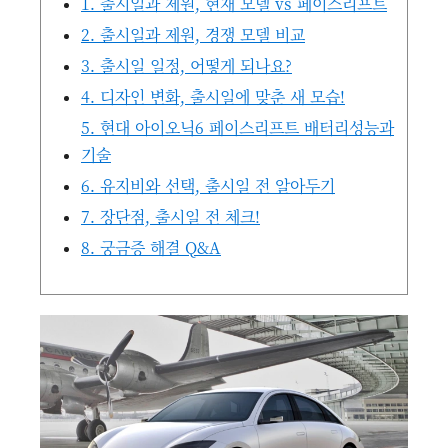
1. 출시일과 제원, 현재 모델 vs 페이스리프트
2. 출시일과 제원, 경쟁 모델 비교
3. 출시일 일정, 어떻게 되나요?
4. 디자인 변화, 출시일에 맞춘 새 모습!
5. 현대 아이오닉6 페이스리프트 배터리성능과
기술
6. 유지비와 선택, 출시일 전 알아두기
7. 장단점, 출시일 전 체크!
8. 궁금증 해결 Q&A