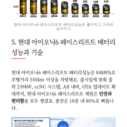
현대 아이오닉6 페이스리프트 배터리성능은 좋아지고 가격은
낮아지고
5. 현대 아이오닉6 페이스리프트 배터리
성능과 기술
현대 아이오닉6 페이스리프트 배터리성능은 84kWh로
주행거리 550km 이상을 자랑해요. 출시일에 맞춰 출
력 239kW, ccNC 시스템, AR 내비, OTA 업데이트 확
대까지, 현대 아이오닉6 페이스리프트 제원은
안전과
편리함
을 모두 챙겼죠. 충전은 18분 내 80%로 빠릅니
다.