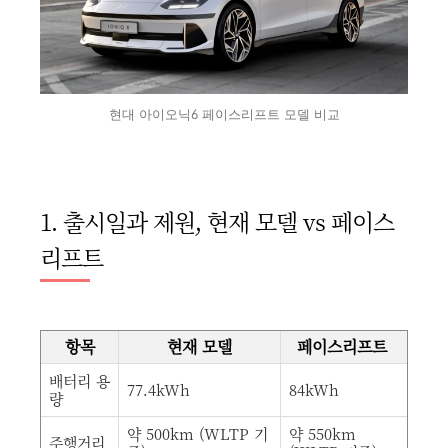
현대 아이오닉6 페이스리프트 모델 비교
1. 출시일과 제원, 현재 모델 vs 페이스
리프트
항목
현재 모델
페이스리프트
배터리 용
77.4kWh
84kWh
량
약 500km (WLTP 기
약 550km
주행거리