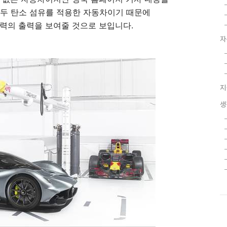
 모두 탄소 섬유를 적용한 자동차이기 때문에
00마력의 출력을 보여줄 것으로 보입니다.
자
지
생