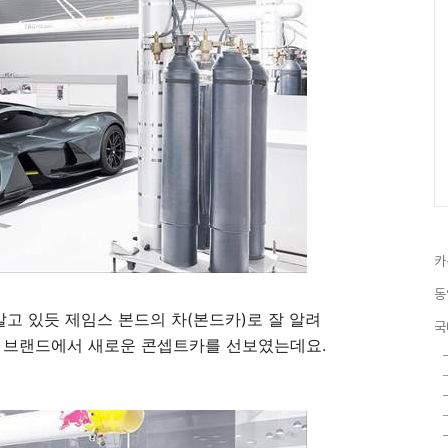
카
동
알고 있듯 제임스 본드의 차(본드카)로 잘 알려
국
차 브랜드에서 새로운 콘셉트카를 선보였는데요.