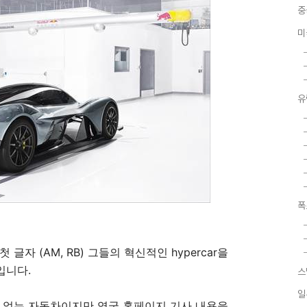
중
미
유
폭
자 (AM, RB) 그들의 혁신적인 hypercar을
입니다.
스
일
수 없는 자동차이지만 영국 홈페이지 기사 내용을