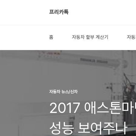
프리카톡
홈
자동차 할부 계산기
자동
자동차 뉴스/신차
2017 애스톤마
성능 보여주나