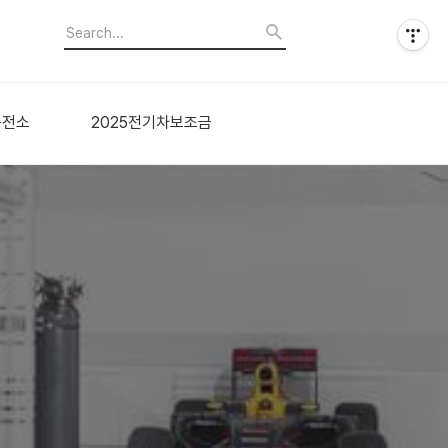
충전소
2025전기차보조금