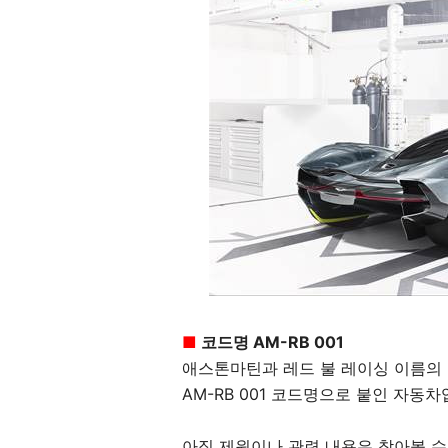
■
코드명 AM-RB 001
애스톤마틴과 레드 불 레이싱 이름의 첫 글
AM-RB 001 코드명으로 붙인 자동차
아직 제원이나 관련 내용은 찾아볼 