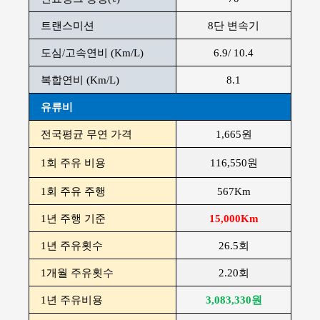
트랜스미션
8단 변속기
도심/고속연비 (Km/L)
6.9/ 10.4
복합연비 (Km/L)
8.1
유류비
전국평균 무연 가격
1,665원
1회 주유 비용
116,550원
1회 주유 주행
567Km
1년 주행 기준
15,000Km
1년 주유횟수
26.5회
1개월 주유횟수
2.20회
1년 주유비용
3,083,330원