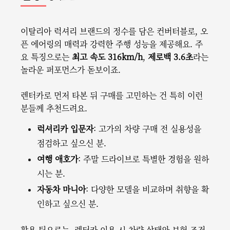
이탈리아 럭셔리 브랜드의 정수를 담은 컨버터블로, 오
픈 에어링의 매력과 강력한 주행 성능을 제공해요. 주
요 특징으로는
최고 속도 316km/h
,
제로백 3.6초
라는
놀라운 퍼포먼스가 돋보이죠.
렌터카로 먼저 타본 뒤 구매를 고민하는 건 특히 이런
분들께 추천드려요.
럭셔리카 입문자
: 고가의 차량 구매 전 실용성을
점검하고 싶으신 분.
여행 애호가
: 주말 드라이브로 특별한 경험을 원하
시는 분.
자동차 마니아
: 다양한 모델을 비교하며 취향을 확
인하고 싶으신 분.
활용 팁으로는, 렌터카 이용 시 차량 상태와 보험 조건