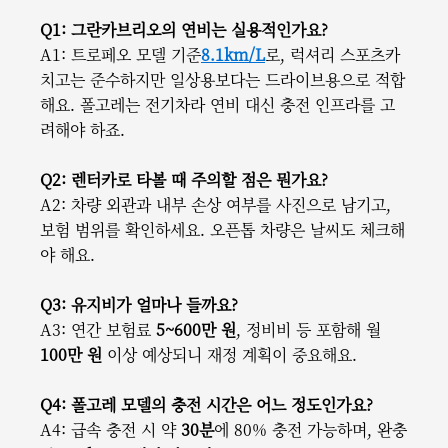
Q1: 그란카브리오의 연비는 실용적인가요?
A1: 트로페오 모델 기준
8.1km/L
로, 럭셔리 스포츠카
치고는 준수하지만 일상용보다는 드라이브용으로 적합
해요. 폴고레는 전기차라 연비 대신 충전 인프라를 고
려해야 하죠.
Q2: 렌터카로 타볼 때 주의할 점은 뭔가요?
A2: 차량 외관과 내부 손상 여부를 사진으로 남기고,
보험 범위를 확인하세요. 오픈톱 차량은 날씨도 체크해
야 해요.
Q3: 유지비가 얼마나 들까요?
A3: 연간 보험료
5~600만 원
, 정비비 등 포함해 월
100만 원
이상 예상되니 재정 계획이 중요해요.
Q4: 폴고레 모델의 충전 시간은 어느 정도인가요?
A4: 급속 충전 시 약
30분
에 80% 충전 가능하며, 완충