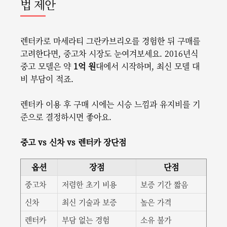
법 제안
렌터카로 마세라티 그란카브리오를 경험한 뒤 구매를
고려한다면, 중고차 시장도 눈여겨보세요. 2016년식
중고 모델은 약
1억 원
대에서 시작하며, 최신 모델 대
비 부담이 적죠.
렌터카 이용 후 구매 시에는 시승 느낌과 유지비를 기
준으로 결정하시면 좋아요.
중고 vs 신차 vs 렌터카 장단점
옵션
장점
단점
중고차
저렴한 초기 비용
보증 기간 짧음
신차
최신 기술과 보증
높은 가격
렌터카
부담 없는 경험
소유 불가