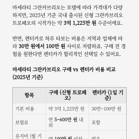
마세라티 그란카브리오는 모델에 따라 가격대가 다양
하지만, 2025년 기준 국내 출시된 신형 그란카브리오
트로페오의 시작가는 약
3억 1,225만 원
수준이에요.
반면, 렌터카로 하루 타보는 비용은 지역과 업체에 따
라
30만 원에서 100만 원
사이로 저렴하죠. 구매 전 경
험을 원한다면 렌터카가 합리적인 선택일 수 있어요.
마세라티 그란카브리오 구매 vs 렌터카 비용 비교
(2025년 기준)
구매 (신형 트로페
렌터카 (1일 기
항목
오)
준)
기본 비용
약 3억 1,225만 원
30만~100만 원
연
5~600만 원
내
보험료
포함
외
유지비 (월 기
약
100만 원
이상
없음