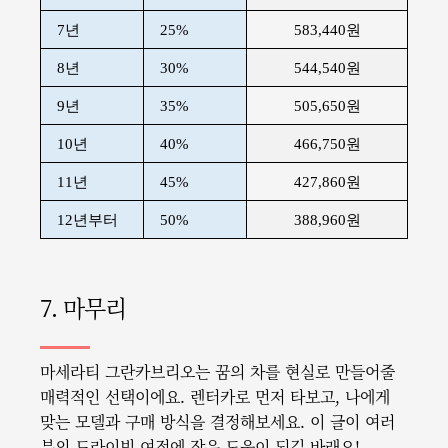
7년
25%
583,440원
8년
30%
544,540원
9년
35%
505,650원
10년
40%
466,750원
11년
45%
427,860원
12년부터
50%
388,960원
7. 마무리
마세라티 그란카브리오는 꿈의 차를 현실로 만들어줄
매력적인 선택이에요. 렌터카로 먼저 타보고, 나에게
맞는 모델과 구매 방식을 결정해보세요. 이 글이 여러
분의 드라이빙 여정에 작은 도움이 되길 바래요!