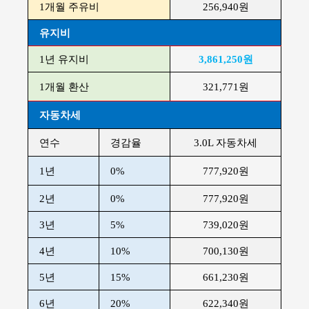
1개월 주유비
256,940원
유지비
1년 유지비
3,861,250원
1개월 환산
321,771원
자동차세
연수
경감율
3.0L 자동차세
1년
0%
777,920원
2년
0%
777,920원
3년
5%
739,020원
4년
10%
700,130원
5년
15%
661,230원
6년
20%
622,340원