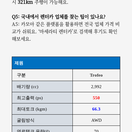
시
321km
주행이 가능해요.
Q5: 국내에서 렌터카 업체를 찾는 팁이 있나요?
A5: 카모아 같은 플랫폼을 활용하면 전국 업체 가격 비
교가 쉬워요. ‘마세라티 렌터카’로 검색해 후기도 확인
해보세요.
제원
구분
Trofeo
배기량 (cc)
2,992
최고출력 (ps)
550
최대토크 (kgm)
66.3
굴림방식
AWD
연료탱크 용량(ℓ)
70