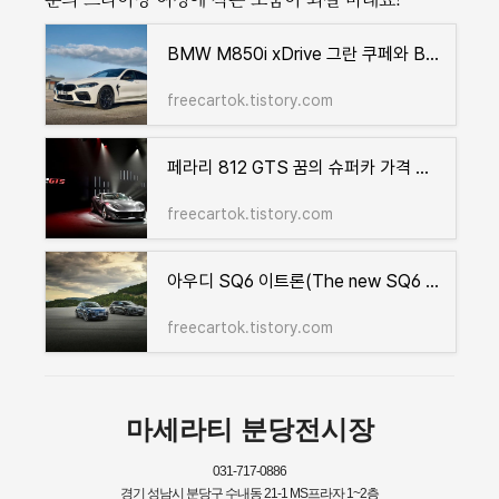
BMW M850i xDrive 그란 쿠페와 BMW M8 가격과 성능, 유지비까지 한눈에!
freecartok.tistory.com
페라리 812 GTS 꿈의 슈퍼카 가격 제원 연비 현실은 유지비로 다가가기!
freecartok.tistory.com
아우디 SQ6 이트론(The new SQ6 e-tron) 가격과 성능, 어디까지 실용적인가?
freecartok.tistory.com