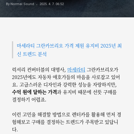
By Normal Sound
2025. 4. 7. 06:52
마세라티 그란카브리오 가격 제원 유지비 2025년 최
신 트렌드 분석
럭셔리 컨버터블의 대명사,
마세라티
그란카브리오가
2025년에도 자동차 애호가들의 마음을 사로잡고 있어
요. 고급스러운 디자인과 강력한 성능을 자랑하지만,
수억 원에 달하는 가격
과 유지비 때문에 선뜻 구매를
결정하기 어렵죠.
이런 고민을 해결할 방법으로 렌터카를 활용해 먼저 경
험해보고 구매를 결정하는 트렌드가 주목받고 있답니
다.