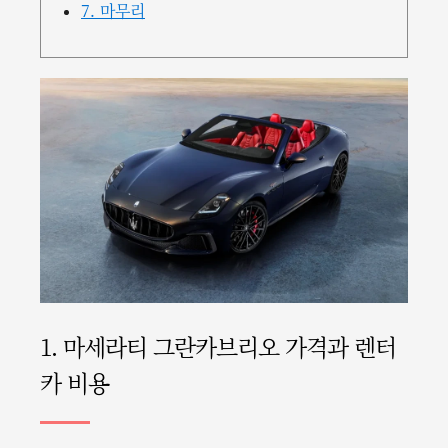
7. 마무리
1. 마세라티 그란카브리오 가격과 렌터
카 비용