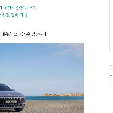
단 운전자 안전 시스템.
단 전장 장비 탑재.
 내용을 요약할 수 있습니다.
카
동
국