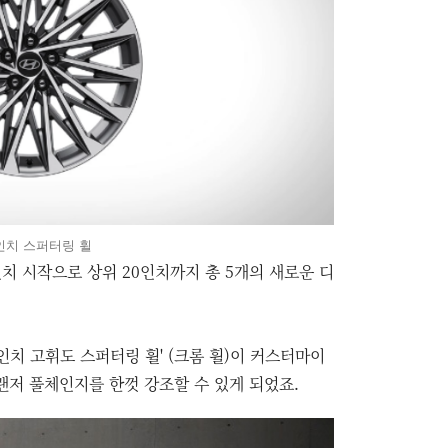
인치 스퍼터링 휠
치 시작으로 상위 20인치까지 총 5개의 새로운 디
0인치 고휘도 스퍼터링 휠' (크롬 휠)이 커스터마이
저 풀체인지를 한껏 강조할 수 있게 되었죠.