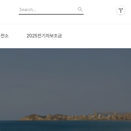
충전소
2025전기차보조금