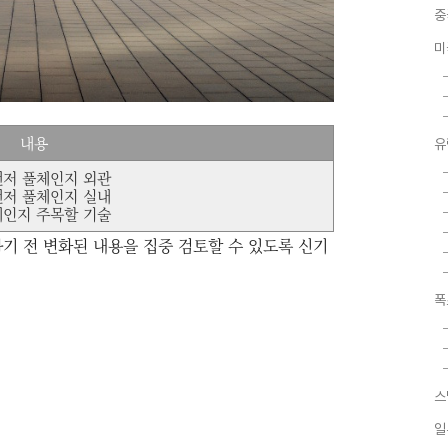
중
미
내용
유
저 풀체인지 외관
저 풀체인지 실내
인지 주목할 기술
기 전 변화된 내용을 집중 검토할 수 있도록 신기
폭
스
일