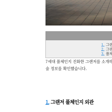
1.
그랜
2.
그랜
3.
풀체
7세대 풀체인지 진화한 그랜저를 소개하
술 정보를 확인했습니다.
1.
그랜저 풀체인지 외관