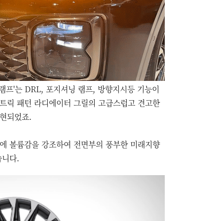
프'는 DRL, 포지셔닝 램프, 방향지시등 기능이
메트릭 패턴 라디에이터 그릴의 고급스럽고 견고한
표현되었죠.
프에 볼륨감을 강조하여 전면부의 풍부한 미래지향
습니다.