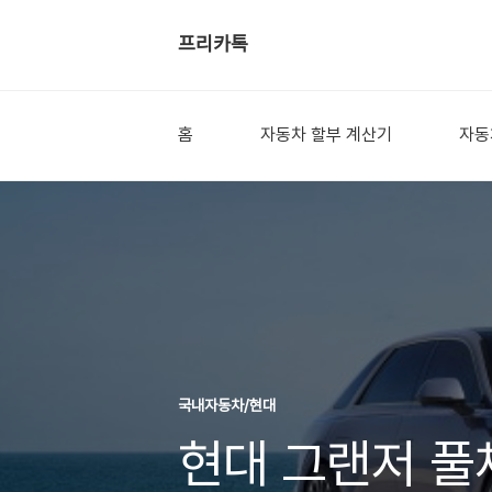
프리카톡
홈
자동차 할부 계산기
자동
국내자동차/현대
현대 그랜저 풀