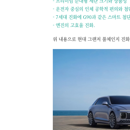
- 프리미엄 준대형 세단 크기와 상품성
- 운전자 중심의 인체 공학적 편의와 첨
- 7세대 진화에 G90과 같은 스마트 첨
- 엔진의 고효율 진화.
위 내용으로 현대 그랜저 풀체인지 진화