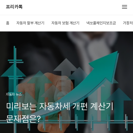
프리카톡
홈
자동차 할부 계산기
자동차 보험 계산기
넥쏘풀체인지보조금
가장저
자동차 뉴스
미리보는 자동차세 개편 계산기
문제점은?