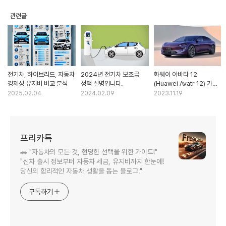
관련글
전기차, 하이브리드, 자동차
2024년 전기차 보조금
화웨이 아바타 12
경제성 유지비 비교 분석
정책 설명입니다.
(Huawei Avatr 12) 가격
제원 특징
2025.02.04
2024.02.09
2023.11.19
프리카톡
🚗 "자동차의 모든 것, 현명한 선택을 위한 가이드!"
"신차 출시 정보부터 자동차 세금, 유지비까지 한눈에!
당신의 합리적인 자동차 생활을 돕는 블로그."
구독하기