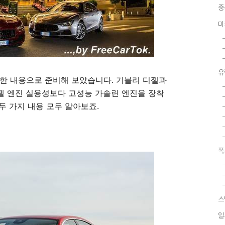
중
미
유
한 내용으로 준비해 보았습니다. 기블리 디젤과
젤 엔진 실용성보다 고성능 가솔린 엔진을 장착
 두 가지 내용 모두 알아보죠.
폭
스
일