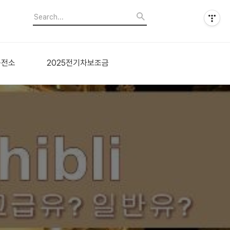
충전소
2025전기차보조금