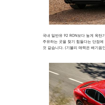
국내 일반유 92 RON보다 높게 옥
주유하는 곳을 찾기 힘들다는 단점에
것 같습니다. (기블리 매력은 배기음인