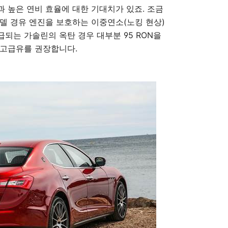
 높은 연비 효율에 대한 기대치가 있죠. 조금
델 경유 엔진을 보호하는 이중연소(노킹 현상)
되는 가솔린의 옥탄 경우 대부분 95 RON을
 고급유를 권장합니다.