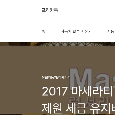
프리카톡
홈
자동차 할부 계산기
자동
유럽자동차/마세라티
2017 마세라티
제원 세금 유지