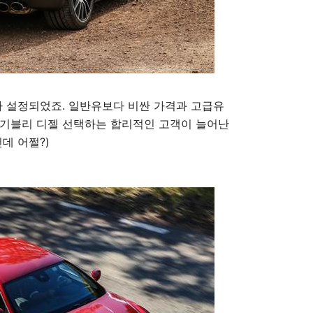
탄가 설정되었죠. 일반유보다 비싼 가격과 고급유
 기블리 디젤 선택하는 합리적인 고객이 늘어난
데 어쩔?)