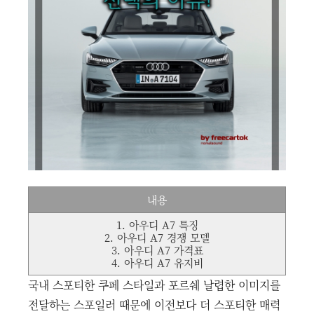
내용
1. 아우디 A7 특징
2. 아우디 A7 경쟁 모델
3. 아우디 A7 가격표
4. 아우디 A7 유지비
국내 스포티한 쿠페 스타일과 포르쉐 날렵한 이미지를
전달하는 스포일러 때문에 이전보다 더 스포티한 매력