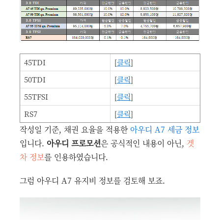
45TDI
[
클릭
]
50TDI
[
클릭
]
55TFSI
[
클릭
]
RS7
[
클릭
]
작성일 기준, 채권 요율을 적용한
아우디 A7 세금 정보
입니다.
아우디 프로모션
은 공식적인 내용이 아닌,
겟
차 정보
를 인용하였습니다.
그럼 아우디 A7 유지비 정보를 검토해 보죠.