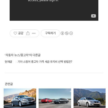
공감
구독하기
'자동차 뉴스/중고차'의 다른글
현재글
기아 스팅어 중고차 가격 세금 유지비 선택 방법은?
관련글