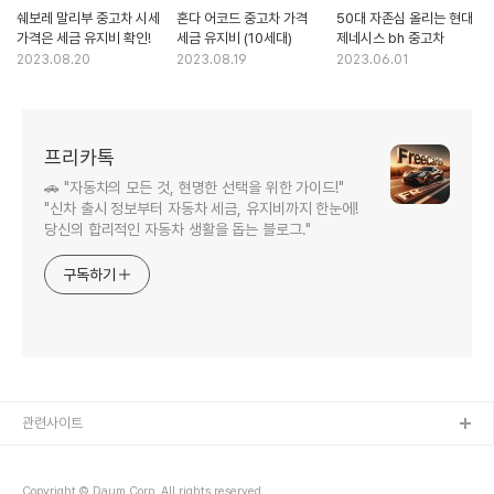
쉐보레 말리부 중고차 시세
혼다 어코드 중고차 가격
50대 자존심 올리는 현대
가격은 세금 유지비 확인!
세금 유지비 (10세대)
제네시스 bh 중고차
2023.08.20
2023.08.19
2023.06.01
프리카톡
🚗 "자동차의 모든 것, 현명한 선택을 위한 가이드!"
"신차 출시 정보부터 자동차 세금, 유지비까지 한눈에!
당신의 합리적인 자동차 생활을 돕는 블로그."
구독하기
관련사이트
Copyright © Daum Corp. All rights reserved.