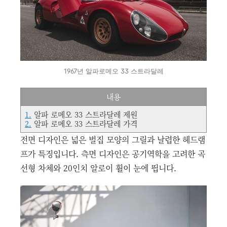
1967년 알파로메오 33 스트라달레
내용
1.
알파 로메오 33 스트라달레 제원
2.
알파 로메오 33 스트라달레 가격
전면 디자인은 넓은 벌집 모양의 그릴과 날렵한 헤드램
프가 특징입니다. 측면 디자인은 공기역학을 고려한 곡
선형 차체와 20인치 알로이 휠이 눈에 띕니다.