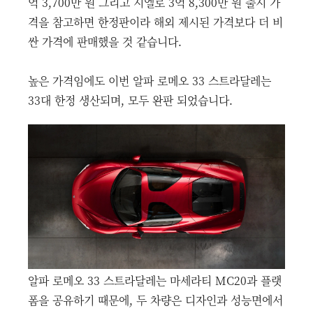
억 3,700만 원 그리고 시엘로 3억 8,300만 원 출시 가
격을 참고하면 한정판이라 해외 제시된 가격보다 더 비
싼 가격에 판매했을 것 같습니다.
높은 가격임에도 이번 알파 로메오 33 스트라달레는
33대 한정 생산되며, 모두 완판 되었습니다.
알파 로메오 33 스트라달레는 마세라티 MC20과 플랫
폼을 공유하기 때문에, 두 차량은 디자인과 성능면에서