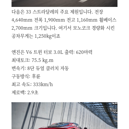
다음은 33 스트라달레의 주요 제원입니다. 전장
4,640mm 전폭 1,900mm 전고 1,160mm 휠베이스
2,700mm 크기입니다. 여기서 모노코크 경량화 시킨
공차무게는 1,250kg이죠
엔진은 V6 트윈 터보 3.0L 출력: 620마력
최대토크: 75.5 kg.m
변속기: 8단 듀얼 클러치 자동
구동방식: 후륜
최고 속도: 333km/h
제로백: 2.9초