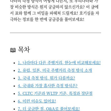
나라의 측정 방식이 어떻게 다른지, 또 우리나라와 가
장 비슷한 방식은 뭔지 궁금하지 않으신가요? 이 글에
서 표와 함께 그 비밀을 파헤쳐 드릴게요! 호기심을 자
극하는 정보를 한 번에 궁금증을 풀어보세요!
📖 목차
1. 나라마다 다른 주행거리, 한눈에 비교해보세요!
2. 유럽, 일본, 미국 주행거리 측정 방식 소개
3. 국내 측정 방식, 뭐가 다를까요?
4. 국내와 가장 흡사한 측정 방식은?
5. CLTC 기준과 WLTP 기준, 특징과 장단점
6. 이런 이슈도 있어요!
7. 더 궁금한 점, Q&A로 풀어보세요!