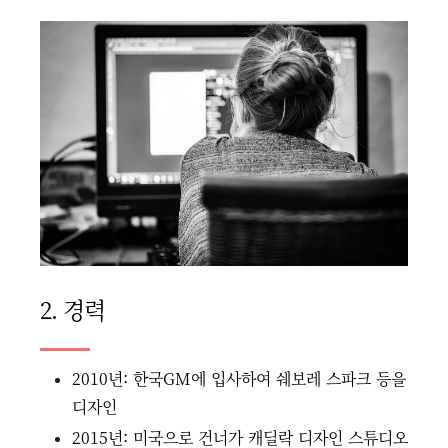
2. 경력
2010년: 한국GM에 입사하여 쉐보레 스파크 등을
디자인
2015년: 미국으로 건너가 캐딜락 디자인 스튜디오