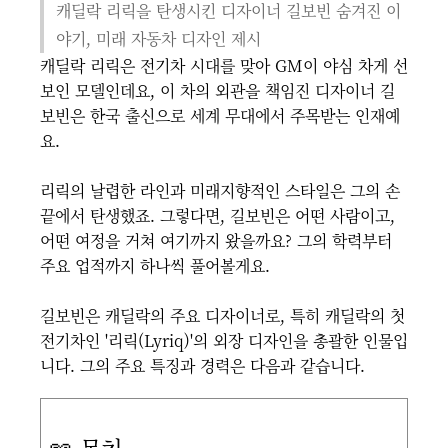
캐딜락 리릭을 탄생시킨 디자이너 길보빈 숨겨진 이
야기, 미래 자동차 디자인 제시
캐딜락 리릭은 전기차 시대를 맞아 GM이 야심 차게 선
보인 모델인데요, 이 차의 외관을 책임진 디자이너 길
보빈은 한국 출신으로 세계 무대에서 주목받는 인재예
요.
리릭의 날렵한 라인과 미래지향적인 스타일은 그의 손
끝에서 탄생했죠. 그렇다면, 길보빈은 어떤 사람이고,
어떤 여정을 거쳐 여기까지 왔을까요? 그의 학력부터
주요 업적까지 하나씩 풀어볼게요.
길보빈은 캐딜락의 주요 디자이너로, 특히 캐딜락의 첫
전기차인 '리릭(Lyriq)'의 외장 디자인을 총괄한 인물입
니다. 그의 주요 특징과 경력은 다음과 같습니다.