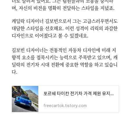
너로 알려져 있어요. 그는 팀원들과의 소통을 중시하
며, 자신의 비전을 명확히 전달하는 스타일을 지녔죠.
캐딜락 디자이너 길보빈으로서 그는 고급스러우면서도
대담한 스타일을 선호해요. 이런 성격이 리릭의 과감한
디자인으로 이어졌다고 볼 수 있겠네요.
길보빈 디자이너는 전통적인 자동차 디자인에 미래 지
향적 요소를 접목시키는 능력으로 주목받고 있으며, 캐
딜락의 전기차 시대 전환에 중요한 역할을 하고 있습니
다.
포르쉐 타이칸 전기차 가격 제원 유지비 호기심을 자극할까요?
freecartok.tistory.com