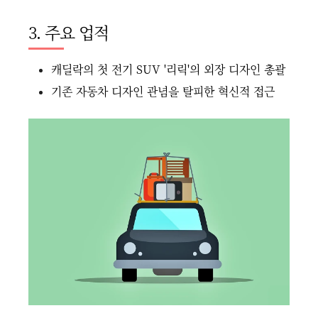
3. 주요 업적
캐딜락의 첫 전기 SUV '리릭'의 외장 디자인 총괄
기존 자동차 디자인 관념을 탈피한 혁신적 접근