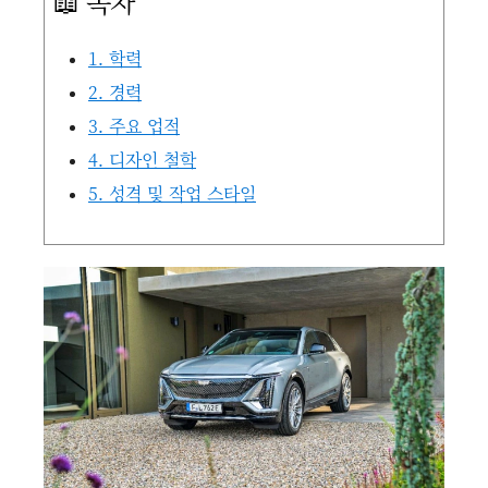
📖 목차
1. 학력
2. 경력
3. 주요 업적
4. 디자인 철학
5. 성격 및 작업 스타일