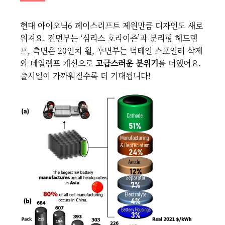
현대 아이오닉6 페이스리프트 제원만큼 디자인도 새로
워져요. 전면부는 ‘심리스 호라이즌’과 분리형 헤드램
프, 측면은 20인치 휠, 후면부는 덕테일 스포일러 삭제
와 테일램프 개선으로
고급스러운 분위기
를 더했어요.
출시일이 가까워질수록 더 기대됩니다!