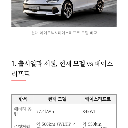
현대 아이오닉6 페이스리프트 모델 비교
1. 출시일과 제원, 현재 모델 vs 페이스
리프트
항목
현재 모델
페이스리프트
배터리 용
77.4kWh
84kWh
량
약 500km (WLTP 기
약 550km
주행거리