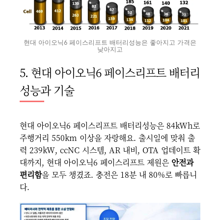
현대 아이오닉6 페이스리프트 배터리성능은 좋아지고 가격은
낮아지고
5. 현대 아이오닉6 페이스리프트 배터리
성능과 기술
현대 아이오닉6 페이스리프트 배터리성능은 84kWh로
주행거리 550km 이상을 자랑해요. 출시일에 맞춰 출
력 239kW, ccNC 시스템, AR 내비, OTA 업데이트 확
대까지, 현대 아이오닉6 페이스리프트 제원은
안전과
편리함
을 모두 챙겼죠. 충전은 18분 내 80%로 빠릅니
다.