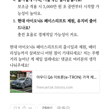
보조금 적용 시 5,000만 원 초 중반부터 시작할 가
능성이 높아요.
현대 아이오닉6 페이스리프트 제원, 유지비 줄어
드나요?
충전 효율로 경제적일 가능성이 커요.
현대 아이오닉6 페이스리프트의 출시일과 제원, 배터
리성능까지 살펴보니 어떤 점이 기대되세요? 저는 주행
거리 늘어난 게 제일 설레네요! 댓글로 여러분의 생각
나눠주세요!
아우디 Q6 이트론(e-TRON) 가격 제원 유지비 연비까지 전기차 혁신을 만나다!
freecartok.tistory.com
1
구독하기