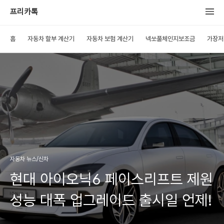
프리카톡
홈
자동차 할부 계산기
자동차 보험 계산기
넥쏘풀체인지보조금
가장저
자동차 뉴스/신차
현대 아이오닉6 페이스리프트 제원
성능 대폭 업그레이드 출시일 언제!