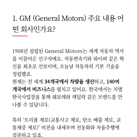
1. GM (General Motors) 주요 내용 어
떤 회사인가요?
1908년 설립된 General Motors는 세계 자동차 역사
를 이끌어온 선구자예요. 자동변속기와 와이퍼 같은 혁
신을 최초로 선보이며, 오늘날 자동차의 기본 기술을
정립했죠.
현재는 전 세계
34개국에서 차량을 생산
하고,
140여
개국에서 비즈니스
를 펼치고 있어요. 한국에서는 지엠
한국사업장을 통해 쉐보레와 캐딜락 같은 브랜드를 만
나볼 수 있답니다.
특히 ‘트리플 제로(교통사고 제로, 탄소 배출 제로, 교
통체증 제로)’ 비전을 내세우며 전동화와 자율주행에
집중하고 있죠.