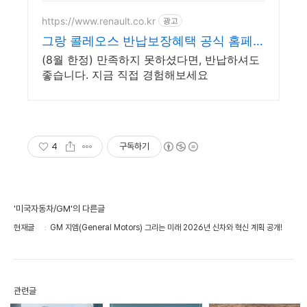
https://www.renault.co.kr
광고
그랑 콜레오스 반납보장혜택 공식 홈페이
지에서 만나보세요
(8월 한정) 만족하지 못하셨다면, 반납하셔도
좋습니다. 지금 직접 경험해보세요
4
구독하기
'미국자동차/GM'의 다른글
현재글
GM 지엠(General Motors) 그리는 미래 2026년 신차와 혁신 계획 공개!
관련글