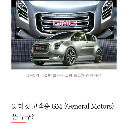
GMC의 강렬한 빨간색 글씨 로고가 검은 배경
3. 타깃 고객층 GM (General Motors)
은 누구?