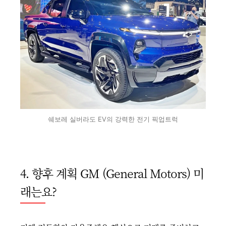
쉐보레 실버라도 EV의 강력한 전기 픽업트럭
4. 향후 계획 GM (General Motors) 미
래는요?