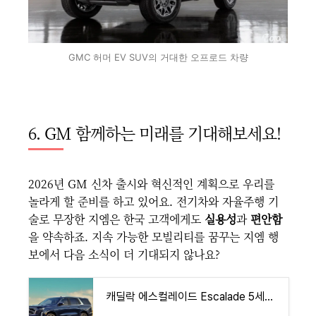
GMC 허머 EV SUV의 거대한 오프로드 차량
6. GM 함께하는 미래를 기대해보세요!
2026년 GM 신차 출시와 혁신적인 계획으로 우리를
놀라게 할 준비를 하고 있어요. 전기차와 자율주행 기
술로 무장한 지엠은 한국 고객에게도
실용성
과
편안함
을 약속하죠. 지속 가능한 모빌리티를 꿈꾸는 지엠 행
보에서 다음 소식이 더 기대되지 않나요?
캐딜락 에스컬레이드 Escalade 5세대 가격 이 SUV가 당신의 드림카가 될 수 있을까요?