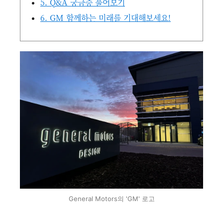
5. Q&A 궁금증 풀어보기
6. GM 함께하는 미래를 기대해보세요!
General Motors의 'GM' 로고