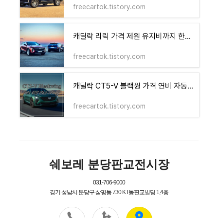
freecartok.tistory.com
캐딜락 리릭 가격 제원 유지비까지 한눈에 전기차 럭셔리의 새로운 기준!
freecartok.tistory.com
캐딜락 CT5-V 블랙윙 가격 연비 자동차세 유지비 슈퍼세단의 모든 것!
freecartok.tistory.com