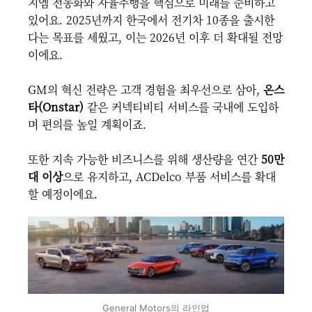
지엠 전동화와 자율주행을 핵심으로 미래를 준비하고
있어요. 2025년까지 한국에서 전기차 10종을 출시한
다는 목표를 세웠고, 이는 2026년 이후 더 확대될 전망
이에요.
GM의 혁신 전략은 고객 경험을 최우선으로 삼아,
온스
타(Onstar)
같은 커넥티비티 서비스를 국내에 도입하
며 편의를 높일 계획이죠.
또한 지속 가능한 비즈니스를 위해 생산량을 연간
50만
대 이상
으로 유지하고, ACDelco 부품 서비스를 확대
할 예정이에요.
General Motors의 라인업