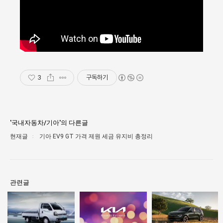
3
구독하기
'국내자동차/기아'의 다른글
현재글
기아 EV9 GT 가격 제원 세금 유지비 총정리
관련글