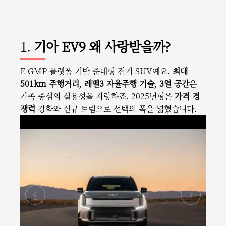
1.
기아 EV9 왜 사랑받을까?
E-GMP 플랫폼 기반 준대형 전기 SUV예요.
최대
501km 주행거리
,
레벨3 자율주행 기술
,
3열 공간
은
가족 중심의 실용성을 자랑하죠. 2025년형은
가격 경
쟁력
강화와 신규 트림으로 선택의 폭을 넓혔습니다.