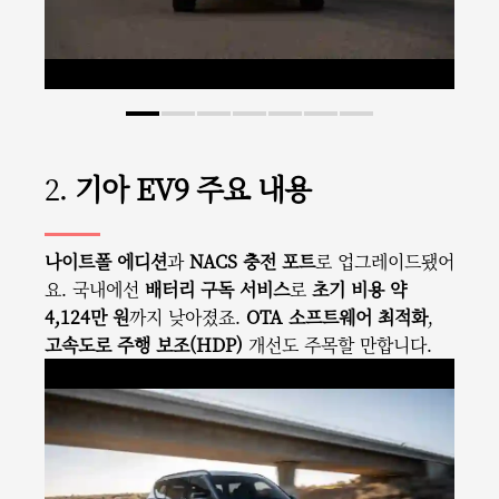
2.
기아 EV9 주요 내용
나이트폴 에디션
과
NACS 충전 포트
로 업그레이드됐어
요. 국내에선
배터리 구독 서비스
로
초기 비용 약
4,124만 원
까지 낮아졌죠.
OTA 소프트웨어 최적화
,
고속도로 주행 보조(HDP)
개선도 주목할 만합니다.