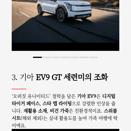
3. 기아
EV9 GT 세련미의 조화
‘오퍼짓 유나이티드’ 철학을 담은
기아 EV9
은
디지털
타이거 페이스
,
스타 맵 라이팅
으로 강렬한 인상을 줍
니다.
재활용 소재
,
비건 가죽
은 친환경적이죠.
스위블
시트
(해외 제외)는 실내 활용도를 높여 가족 여행에 딱
이에요.