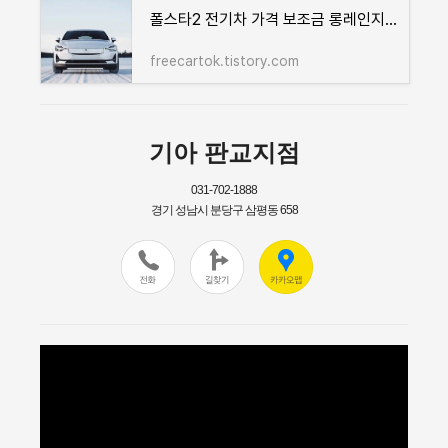
폴스타2 전기차 가격 보조금 롱레인지 배터리 주행거리 유지비 총정리!
freecartok.tistory.com