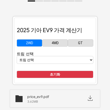
2025 기아 EV9 가격 계산기
2WD
4WD
GT
트림 선택
초기화
price_ev9.pdf
3.62MB