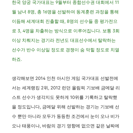
한국 양궁 국가대표는 9월부터 종합선수권 대회에서 11
월 남녀 8명, 총 16명을 선발하여 동계훈련 과정을 통해
이듬해 세계대회 진출할 때, 8명의 선수들 중 평가전으
로 3, 4명을 차출하는 방식으로 이루어집니다. 보통 3회
이상 치뤄지는 경기라 전년도 대표선수에서 탈락하는
선수가 반수 이상일 정도로 경쟁이 숨 막힐 정도로 치열
하죠.
생각해보면 2014 인천 아시안 게임 국가대표 선발전에
서는 세계랭킹 2위, 2012 런던 올림픽 기보배 금메달 리
스트 선수가 생각지도 못하게 10위를 기록하고 탈락했
을 정도입니다, 금메달 위해 선발하는 경기는 기보배 선
수 뿐만 아니라 모두가 동등한 조건에서 눈이 오나 비가
오나 태풍이나, 바람의
경기 영향에 없으면 같은 날짜에