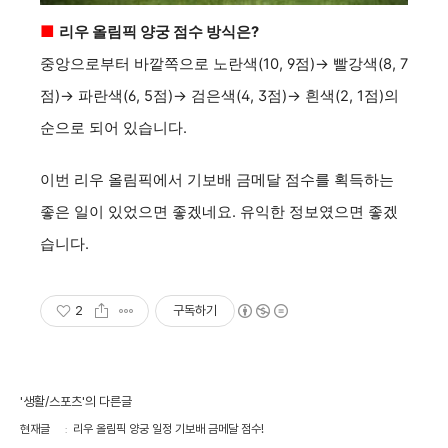
■
리우 올림픽 양궁 점수 방식은?
중앙으로부터 바깥쪽으로 노란색(10, 9점)→ 빨강색(8, 7
점)→ 파란색(6, 5점)→ 검은색(4, 3점)→ 흰색(2, 1점)의
순으로 되어 있습니다.
이번 리우 올림픽에서 기보배 금메달 점수를 획득하는
좋은 일이 있었으면 좋겠네요. 유익한 정보였으면 좋겠
습니다.
2
구독하기
'생활/스포츠'의 다른글
현재글
리우 올림픽 양궁 일정 기보배 금메달 점수!