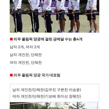
■
리우 올림픽 양궁에 걸린 금메달 수는 총4개
남자 2개, 여자 2개
남자 개인전, 단체전
여자 개인전, 단체전
■
리우 올림픽 양궁 국가 대표팀
남자 개인전/단체전(김우진 구본찬 이승윤)
여자 개인전/단체전(기보배 최미선 장혜진)