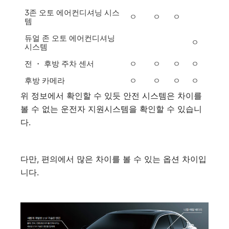
3존 오토 에어컨디셔닝 시스
ㅇ
ㅇ
ㅇ
템
듀얼 존 오토 에어컨디셔닝
ㅇ
시스템
전 ・ 후방 주차 센서
ㅇ
ㅇ
ㅇ
ㅇ
후방 카메라
ㅇ
ㅇ
ㅇ
ㅇ
위 정보에서 확인할 수 있듯 안전 시스템은 차이를
볼 수 없는 운전자 지원시스템을 확인할 수 있습니
다.
다만, 편의에서 많은 차이를 볼 수 있는 옵션 차이입
니다.