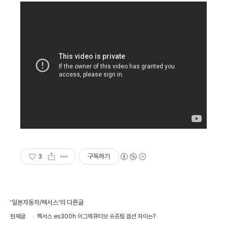
3
구독하기
'일본자동차/렉서스'의 다른글
현재글
렉서스 es300h 이그제큐티브 슈프림 옵션 차이는?