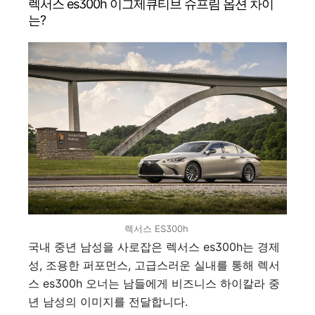
최적가 프로모션 차량 빠른
렉서스 es300h 이그제큐티브 슈프림 옵션 차이
출고 선점하세요.
는?
렉서스 ES300h
국내 중년 남성을 사로잡은 렉서스 es300h는 경제
성, 조용한 퍼포먼스, 고급스러운 실내를 통해 렉서
스 es300h 오너는 남들에게 비즈니스 하이칼라 중
년 남성의 이미지를 전달합니다.