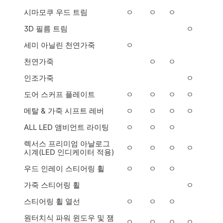
시마모쿠 우드 트림
ㅇ
ㅇ
ㅇ
3D 필름 트림
ㅇ
세미 아닐린 천연가죽
ㅇ
천연가죽
ㅇ
ㅇ
인조가죽
ㅇ
도어 스커프 플레이트
ㅇ
ㅇ
ㅇ
ㅇ
메탈 & 가죽 시프트 레버
ㅇ
ㅇ
ㅇ
ㅇ
ALL LED 앰비언트 라이팅
ㅇ
ㅇ
ㅇ
렉서스 프리미엄 아날로그
ㅇ
ㅇ
ㅇ
ㅇ
시계(LED 인디케이터 적용)
우드 인레이 스티어링 휠
ㅇ
ㅇ
ㅇ
가죽 스티어링 휠
ㅇ
스티어링 휠 열선
ㅇ
ㅇ
ㅇ
원터치식 파워 윈도우 및 잼
ㅇ
ㅇ
ㅇ
ㅇ