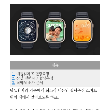
내용
1.
애플워치 X 혈당측정
2.
삼성 갤럭시 7 혈당측정
3.
식약처 허가 문제
당뇨환자와 가족에게 희소식 내용인 혈당측정 스마트
워치 대해서 알아보도록 하죠.