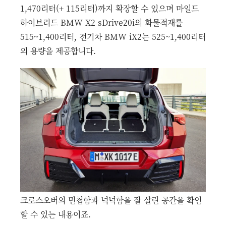
1,470리터(+ 115리터)까지 확장할 수 있으며 마일드
하이브리드 BMW X2 sDrive20i의 화물적재를
515~1,400리터, 전기차 BMW iX2는 525~1,400리터
의 용량을 제공합니다.
크로스오버의 민첩함과 넉넉함을 잘 살린 공간을 확인
할 수 있는 내용이죠.