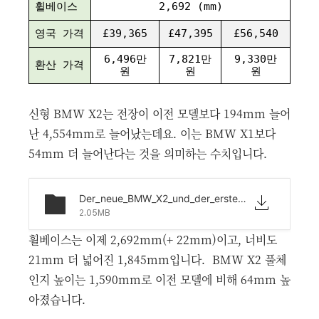
휠베이스
2,692 (mm)
영국 가격
£39,365
£47,395
£56,540
6,496만
7,821만
9,330만
환산 가격
원
원
원
신형 BMW X2는 전장이 이전 모델보다 194mm 늘어
난 4,554mm로 늘어났는데요. 이는 BMW X1보다
54mm 더 늘어난다는 것을 의미하는 수치입니다.
Der_neue_BMW_X2_und_der_erste_BMW_iX2_-_Technische_Daten..PDF
2.05MB
휠베이스는 이제 2,692mm(+ 22mm)이고, 너비도
21mm 더 넓어진 1,845mm입니다. BMW X2 풀체
인지 높이는 1,590mm로 이전 모델에 비해 64mm 높
아졌습니다.