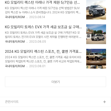
덕분에 시선이 고정되는 모델입니다. 그런데 토레스 화물밴을 출시하
써밋 가격, 이전 모..
KG 모빌리티 렉스턴 아레나 가격 제원 5/7인승 선택
면서 일반 모델보다 더 저렴한 가격으로 출시해 보다 저렴한 가격에 구
방법은?
KG 모빌리티 렉스턴 아레나 가격 제원 5/7인승 선택 방법은? SUV
매할 수 있게 되었습니다. 내용 1. KG 모빌리티 토레스 서비스 2. KG
강자 렉스턴 뉴 아레나 소식 준비했습니다. 2024 KG 모빌리티 렉스
모빌리티 토레스 제원 3. KG 모빌리티 토레스 가격표 4. KG 모빌리
턴 아레나 소식은 가격표, 제원, 5인승과 7인승 차이에서 선택 방법을
국내자동차/KGM
2023.08.14
티 토레스 유지비 밴은 차량 가격뿐만 아니라, 선택 옵션 또한 취득세
확인하며 이익을 살펴보았습니다. 5세대 렉스턴 아레나 인기가 높은
5% 적용되기 때문에 일반 모델에 7% 취득세보다 저렴하게 선택할
편이죠. 선택 옵션에 따라 5인승과 7인승을 선택할 수 있어 공간 활용
수 있어 ..
KG 모빌리티 토레스 EVX 가격 세금 보조금 실 구매
성이 좋으며 탄탄한 이미지 덕분에 패밀리 SUV 강자로 굴림하고 있
가격은?
KG 모빌리티 토레스 EVX 가격 세금 보조금 실 구매 가격은? KG 모
습니다. 내용 1. KG 모빌리티 렉스턴 아레나 특징 2. 렉스턴 아레나 5
빌리티 토레스 전기차 EVX 모델이 사전 계약을 진행하면 여러분의 기
인승 7인승 3. KG 모빌리티 렉스턴 아레나 가격표 4. 렉스턴 아레나
대와 관심을 가지는 분위기입니다. 새로운 토레스 전기차 EVX 대해서
국내자동차/KGM
2023.08.05
유지비 다양한 매력을 전달하고 있는 KG 모빌리티 플래그십 SUV, 고
알아보며 준비해 보았습니다. 토레스 EVX 전기차 사전계약 진행 중 -
급스러운 인테리어, 첨단 운전자 시스템, 4WD 구동 방식으로 험로와
토레스 전기차 출시 2023년 9월 - 보조금 동급 모델 기준과 비교했
도시 사이..
2024 KG 모빌리티 렉스턴 스포츠, 칸, 쿨멘 가격표
을 때 최고 등급 적용예정 위와 같이 KG 토레스 EVX 전기차 출시를
세금 유지비
2024 KG 모빌리티 렉스턴 스포츠, 칸, 쿨멘 가격표 세금 유지비 KG
앞두고 있습니다. 내용 1. KG 토레스 EVX 특징 2. KG 토레스 EVX
모빌리티 픽업트럭 렉스턴 스포츠, 칸, 쿨멘 가격 비교와 픽업트럭에
제원 3. KG 토레스 EVX 가 외관만 따지고 보면 기존 토레스와 차별
어떤 혜택을 가지고 있어 예비 오너에게 이점을 제공하는지 관련 내용
국내자동차/KGM
2023.08.01
점은 전면 범퍼, 헤드램프에서 완전히 달라진 것을 확인할 수 있습니
을 검토해 보았습니다. 2023년 5월, 2차 페이스리프트 디자인을 공
다. 다만, 전기차 특징을 알려주듯 그릴이 없지만 대신 DRL을 분할시
개한 렉스턴 스포츠가 쿨멘의 이름으로 새로운 디자인과 상품성으로
켜 ..
다양한 옵션으로 픽업트럭을 선택할 수 있죠. 렉스턴 스포츠 선택은 기
더보기
본이 좋은 스포츠, 전장과 넉넉한 사이즈 칸, 두 모델에서 상위 트림의
멋스러운 디자인을 반영한 쿨멘을 선택할 수 있게 되었습니다. 내용 1.
KG 모빌리티 렉스턴 스포츠 혜택 2. KG 모빌리티 렉스턴 스포츠 제
원 3. KG 모빌리티 렉스턴 스포츠 가격표 4. KG 모빌리티 렉스턴 스
포츠 유지비 국..
관련사이트