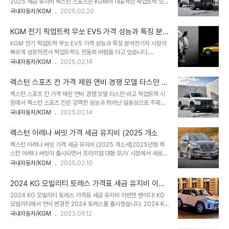
2025 세금 유지비 렉스턴 스포츠는 KGM의 대표적인 픽업트럭 모델
격과 최신 정보액티언의 가격은 모델별로 차이가 있지만, 중고차 시장
로, 독특한 디자인과 실용성으로 주목받고 있습니다. 이 글에서는
국내자동차/KGM
2025.02.20
에서는 상대적으로 합리적인 가격대를 형성하고 있습니다. 중고차 가
2025년 기준 렉스턴 스포츠의 가격, 제원, 세금 유지비외 다른 SUV
격: 연식과 주행거리에 따라 3,300만 원~3,500만 원 정도로 형성
와의 차별점에 대해 자세히 알아보겠습니다. 목차 1. 렉스턴 스포츠 가
신형 모델 소식: 최근 SUV ..
KGM 전기 픽업트럭 무쏘 EV5 가격 성능과 특징 분
격표 정보 2. 렉스턴 스포츠의 주요 제원 3. 다른 SUV와의 차별점 4.
석
KGM 전기 픽업트럭 무쏘 EV5 가격 성능과 특징 분석전기차 시장이
렉스턴 스포츠 활용 꿀팁 5. 픽업트럭의 장점 1. 렉스턴 스포츠 가격표
빠르게 성장하면서 픽업트럭도 전동화 바람을 타고 있습니다.
정보 렉스턴 스포츠의 가격은 트림에 따라 다양하게 책정되어 있는데
KGM(구 쌍용자동차)이 새롭게 선보이는 KGM 전기 픽업트럭, 무쏘
국내자동차/KGM
2025.02.14
요. 2022년 기준 가격을 살펴보면 다음과 같습니다. - 와일드
EV5는 많은 기대를 받고 있는 모델인데요. 이번 글에서는 KGM 전기
(M/T): 2,952만 원- 프레스티지: 3,479만 원 렉스턴 ..
픽업의 핵심 모델인 무쏘 EV5의 스펙, 성능, 그리고 기대할 만한 요소
렉스턴 스포츠 칸 가격 제원 연비 경쟁 모델 타스만 비
들을 살펴보겠습니다.목차KGM 전기 픽업트럭 무쏘 EV5의 주요 스
교
렉스턴 스포츠 칸 가격 제원 연비 경쟁 모델 타스만 비교 픽업트럭 시
펙무쏘 EV5의 주행 성능과 배터리 용량KGM 전기 픽업, 경쟁 모델과
장에서 렉스턴 스포츠 칸은 강력한 성능과 뛰어난 실용성으로 주목받
비교 분석무쏘 EV 픽업트럭의 장점과 단점KGM 전기 픽업트럭 출시
고 있죠. 하지만 구매를 고려하는 소비자라면 스포츠 칸 가격, 스포츠
국내자동차/KGM
2025.02.14
일정 및 예상 가격 1. KGM 전기 픽업트럭 무쏘 EV5의 주요 스펙
칸 제원, 스포츠 칸 연비, 그리고 경쟁 모델 타스만과의 비교까지 꼼꼼
KGM이 선보이는 무쏘 EV5는 강력한 출력과 실용성을 갖춘 전기 픽
하게 살펴봐야 합니다. 이번 글에서는 렉스턴 스포츠 칸의 가격과 성능
업트럭입니다. 프로젝트 명..
렉스턴 아레나 써밋 가격 세금 유지비 (2025 개소
을 분석하고, 경쟁 모델 타스만과 어떤 차이가 있는지 상세히 알아보겠
렉스턴 아레나 써밋 가격 세금 유지비 (2025 개소세)2025년형 렉
습니다.목차렉스턴 스포츠 칸 가격 및 트림별 특징스포츠 칸 제원과 성
스턴 아레나 써밋이 출시되면서 프리미엄 대형 SUV 시장에서 새로운
능 분석스포츠 칸 연비는 어떨까?경쟁 모델 타스만과의 비교결론: 렉
변화를 예고하고 있습니다. KG모빌리티는 기존 렉스턴의 강인한 이미
국내자동차/KGM
2025.02.10
스턴 스포츠 칸이 경쟁력 있는 이유1. 렉스턴 스포츠 칸 가격 및 트림
지에 고급스러운 편의 사양을 추가하여, 현대 팰리세이드 VIP 패키지
별 특징렉스턴 스포츠 칸 가격은 트림별로 다르게 책정되며, 소비자의
와 경쟁할 만한 모델을 선보였는데요. 이번 신형 모델은 럭셔리한 2열
선택 폭이 넓은 것이 장점입니다...
2024 KG 모빌리티 토레스 가격표 세금 유지비 이번
독립 시트, 14인치 디스플레이, 냉장고 기능, OTT 셋톱박스 등 프리
엔 밴이다!
2024 KG 모빌리티 토레스 가격표 세금 유지비 이번엔 밴이다! KG
미엄 요소를 대폭 강화한 것이 특징입니다. 2025년형 렉스턴 아레나
모빌리티에서 연식 변경한 2024 토레스를 출시했습니다. 2024 KG
써밋은 기존 모델 대비 가격이 상승하였지만, 강화된 주행 성능, 첨단
모빌리티 토레스 가격표 세금 유지비 외에도 참고할 수 있는 밴 소식을
국내자동차/KGM
2023.09.12
안전 시스템, 4인승 고급스러운 인테리어를 통해 대형 SUV 시장에서
전달합니다. 밴은 취득세 5%, 1년 자동차세 28,500원 저렴한 세금
확고한 입지를 다지고자 합니다. 이번 글에서는 2025 렉스턴 아레나