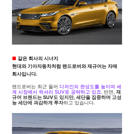
■
같은 회사의 시너지
현대와 기아자동차처럼 랜드로버와 재규어는 자매
회사입니다.
랜드로버는 최근 들어
디자인의 완성도를 높이며 세
계 시장에서 럭셔리 SUV로 공략하고 있죠.
반면,
재
규어 브랜드는 SUV도 있지만, 세단을 집중하며 고성
능 세단에 과감하게 투자
하고 있습니다.