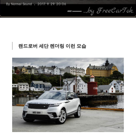
By Normal Sound
2017. 9. 29. 20:06
랜드로버 세단 렌더링 이런 모습