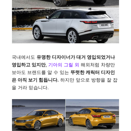
국내에서도
유명한 디자이너가 대거 영입되었거나
영입하고 있지만
,
기아의 그릴 외
해외처럼 차량만
보아도 브랜드를 알 수 있는
뚜렷한 캐릭터 디자인
은 아직 보기 힘듭니다.
하지만 앞으로 방향을 잘 잡
을 거라 믿습니다.