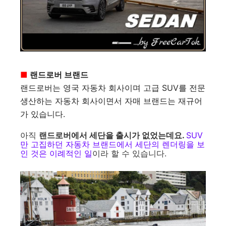
■
랜드로버 브랜드
랜드로버는 영국 자동차 회사이며 고급 SUV를 전문
생산하는 자동차 회사이면서 자매 브랜드는 재규어
가 있습니다.
아직
랜드로버에서 세단을 출시가 없었는데요.
SUV
만 고집하던 자동차 브랜드에서 세단의 렌더링을 보
인 것은 이례적인 일
이라 할 수 있습니다.