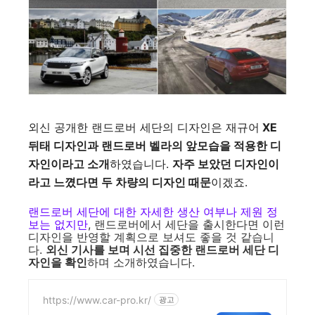
외신 공개한 랜드로버 세단의 디자인은 재규어
XE
뒤태 디자인과 랜드로버 벨라의 앞모습을 적용한 디
자인이라고 소개
하였습니다.
자주 보았던 디자인이
라고 느꼈다면 두 차량의 디자인 때문
이겠죠.
랜드로버 세단에 대한 자세한 생산 여부나 제원 정
보는 없지만
, 랜드로버에서 세단을 출시한다면 이런
디자인을 반영할 계획으로 보셔도 좋을 것 같습니
다.
외신 기사를 보며 시선 집중한 랜드로버 세단 디
자인을 확인
하며 소개하였습니다.
https://www.car-pro.kr/
광고