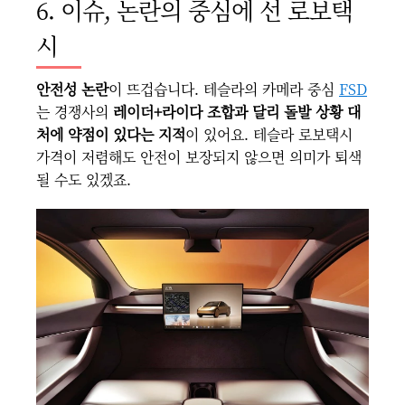
6. 이슈, 논란의 중심에 선 로보택
시
안전성 논란
이 뜨겁습니다. 테슬라의 카메라 중심
FSD
는 경쟁사의
레이더+라이다 조합과 달리 돌발 상황 대
처에 약점이 있다는 지적
이 있어요. 테슬라 로보택시
가격이 저렴해도 안전이 보장되지 않으면 의미가 퇴색
될 수도 있겠죠.