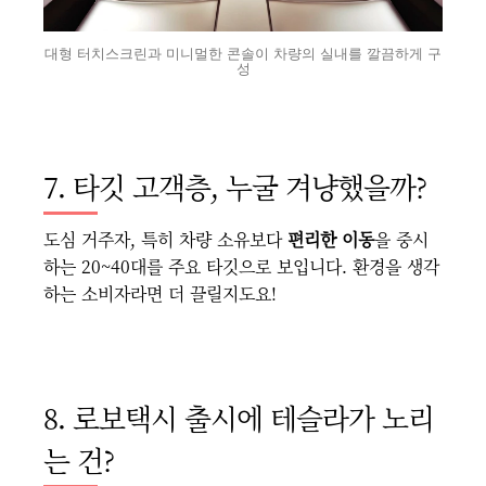
대형 터치스크린과 미니멀한 콘솔이 차량의 실내를 깔끔하게 구
성
7. 타깃 고객층, 누굴 겨냥했을까?
도심 거주자, 특히 차량 소유보다
편리한 이동
을 중시
하는 20~40대를 주요 타깃으로 보입니다. 환경을 생각
하는 소비자라면 더 끌릴지도요!
8. 로보택시 출시에 테슬라가 노리
는 건?