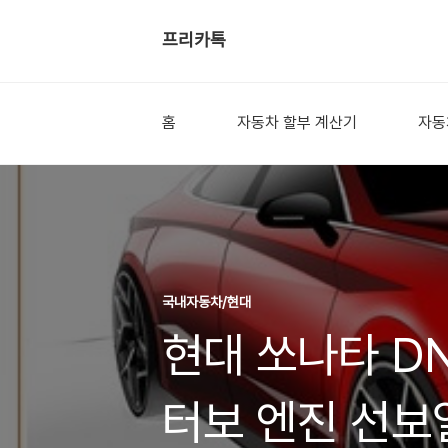
프리카톡
홈
자동차 할부 계산기
자동
국내자동차/현대
현대 쏘나타 DN
터보 엔진 선보