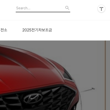
충전소
2025전기차보조금