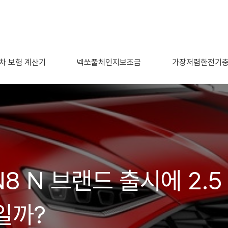
차 보험 계산기
넥쏘풀체인지보조금
가장저렴한전기
8 N 브랜드 출시에 2.5
일까?