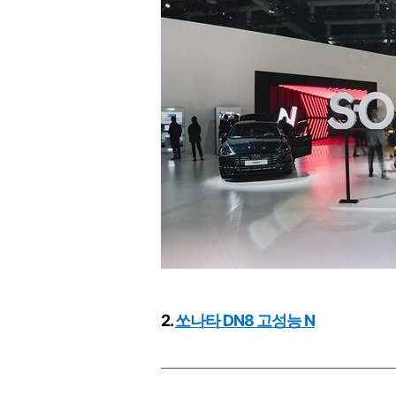
2.
쏘나타 DN8 고성능 N