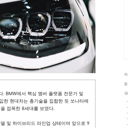
카
동
다. BMW에서 핵심 멤버 플랫폼 전문가 및
국
영입한 현대차는 총기술을 집합한 듯 쏘나타에
을 접목한 8세대를 보였다.
모델 및 하이브리드 라인업 상태이며 앞으로 9