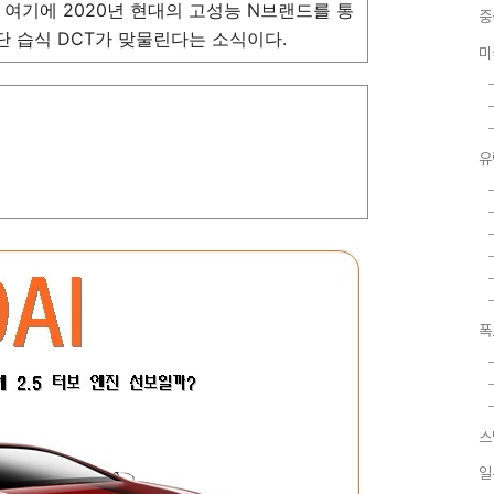
. 여기에 2020년 현대의 고성능 N브랜드를 통
중
 8단 습식 DCT가 맞물린다는 소식이다.
미
유
폭
스
일