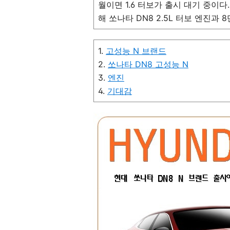
월이면 1.6 터보가 출시 대기 중이다
해 쏘나타 DN8 2.5L 터보 엔진과
1.
고성능 N 브랜드
2.
쏘나타 DN8 고성능 N
3.
엔진
4.
기대감