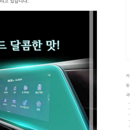
알리고 있습니다.
카
동
국