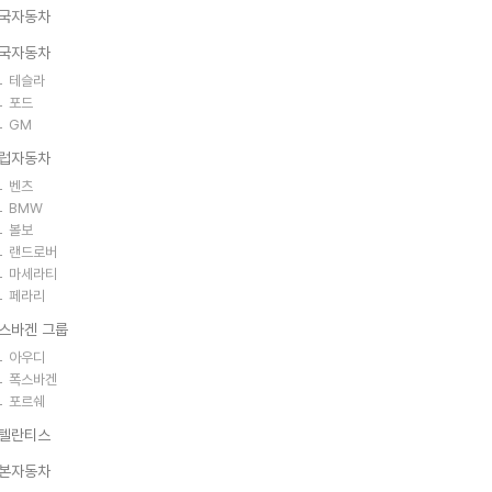
국자동차
국자동차
테슬라
포드
GM
럽자동차
벤츠
BMW
볼보
랜드로버
마세라티
페라리
스바겐 그룹
아우디
폭스바겐
포르쉐
텔란티스
본자동차