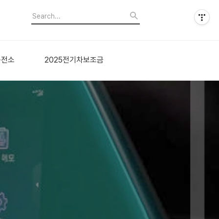
충전소
2025전기차보조금