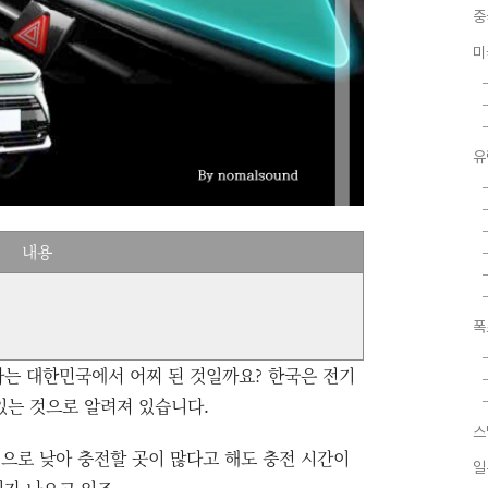
중
미
유
내용
폭
다는 대한민국에서 어찌 된 것일까요? 한국은 전기
있는 것으로 알려져 있습니다.
스
으로 낮아 충전할 곳이 많다고 해도 충전 시간이
일