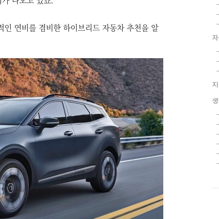
가 나오고 있죠.
적인 연비를 겸비한 하이브리드 자동차 추천을 알
자
지
생