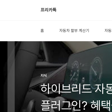
프리카톡
홈
자동차 할부 계산기
자동
지식
하이브리드 자동
플러그인? 혜택