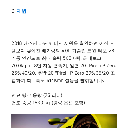
3.
제원
2018 애스턴 마틴 밴티지 제원을 확인하면 이전 모
델보다 낮아진 배기량의 4.0L 가솔린 트윈 터보 V8
기통 엔진으로 최대 출력 503마력, 최대토크
70.0kg.m, 8단 자동 변속기, 앞면 20 "Pirelli P Zero
255/40/20, 후방 20 "Pirelli P Zero 295/35/20 조
합하여 최고속도 314Kmh 성능을 발휘합니다.
연료 탱크 용량 (73 리터)
건조 중량 1530 kg (경량 옵션 포함)