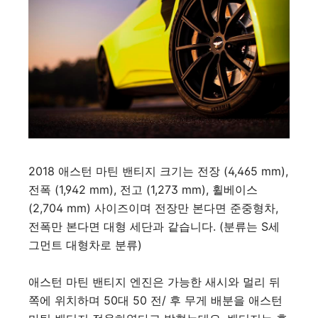
2018 애스턴 마틴 밴티지 크기는 전장 (4,465 mm),
전폭 (1,942 mm), 전고 (1,273 mm), 휠베이스
(2,704 mm) 사이즈이며 전장만 본다면 준중형차,
전폭만 본다면 대형 세단과 같습니다. (분류는 S세
그먼트 대형차로 분류)
애스턴 마틴 밴티지 엔진은 가능한 새시와 멀리 뒤
쪽에 위치하며 50대 50 전/ 후 무게 배분을 애스턴