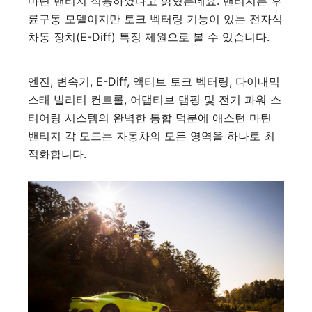
마틴 밴티지 적용하였다고 밝혔는데요. 밴티지는 후
륜구동 모델이지만 토크 벡터링 기능이 있는 전자식
차동 장치(E-Diff) 특징 제원으로 볼 수 있습니다.
엔진, 변속기, E-Diff, 액티브 토크 벡터링, 다이내믹
스태 빌리티 컨트롤, 어댑티브 댐핑 및 전기 파워 스
티어링 시스템의 완벽한 통합 덕분에 애스턴 마틴
밴티지 각 모드는 자동차의 모든 영역을 하나로 최
적화합니다.