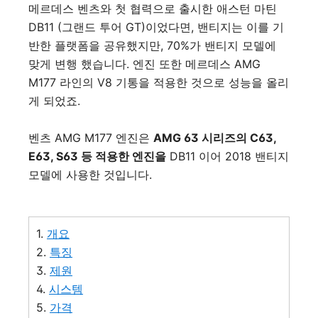
메르데스 벤츠와 첫 협력으로 출시한 애스턴 마틴
DB11 (그랜드 투어 GT)이었다면, 밴티지는 이를 기
반한 플랫폼을 공유했지만, 70%가 밴티지 모델에
맞게 변행 했습니다. 엔진 또한 메르데스 AMG
M177 라인의 V8 기통을 적용한 것으로 성능을 올리
게 되었죠.
벤츠 AMG M177 엔진은
AMG 63 시리즈의 C63,
E63, S63 등 적용한 엔진을
DB11 이어 2018 밴티지
모델에 사용한 것입니다.
1.
개요
2.
특징
3.
제원
4.
시스템
5.
가격