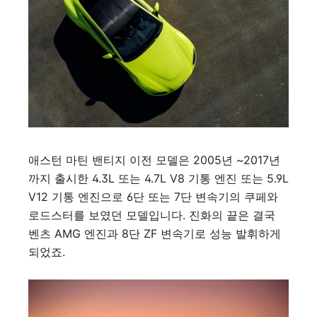
애스턴 마틴 밴티지 이전 모델은 2005년 ~2017년
까지 출시한 4.3L 또는 4.7L V8 기통 엔진 또는 5.9L
V12 기통 엔진으로 6단 또는 7단 변속기의 쿠페와
로드스터를 보였던 모델입니다. 진화의 끝은 결국
벤츠 AMG 엔진과 8단 ZF 변속기로 성능 발휘하게
되었죠.