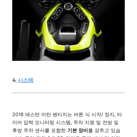
4.
시스템
2018 애스턴 마틴 밴티지는 버튼 식 시작/ 정지, 타
이어 압력 모니터링 시스템, 주차 지원 및 전방 및
후방 주차 센서를 포함한
기본 장비
를 갖추고 있습