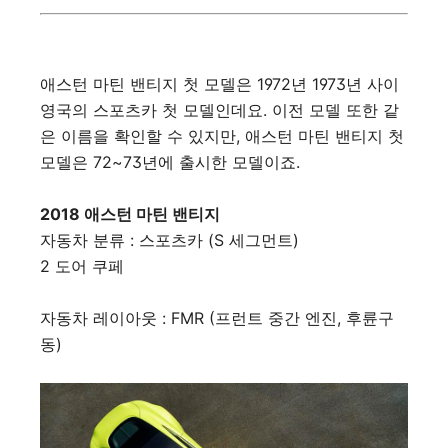
애스턴 마틴 밴티지 첫 모델은 1972년 1973년 사이
영국의 스포츠카 첫 모델인데요. 이전 모델 또한 같
은 이름을 확인할 수 있지만, 애스턴 마틴 밴티지 첫
모델은 72~73년에 출시한 모델이죠.
2018 애스턴 마틴 밴티지
자동차 분류 : 스포츠카 (S 세그먼트)
2 도어 쿠페
자동차 레이아웃 : FMR (프런트 중간 엔진, 후륜구
동)